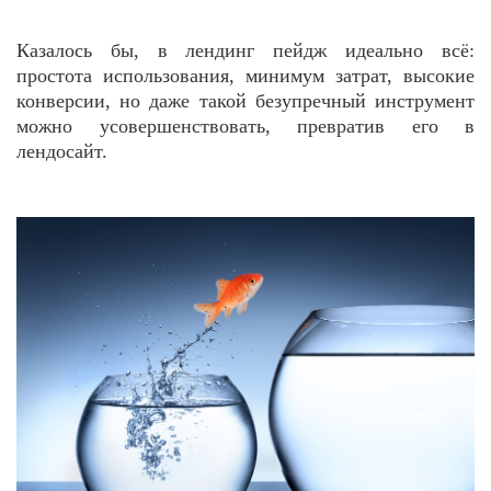
Казалось бы, в лендинг пейдж идеально всё:
простота использования, минимум затрат, высокие
конверсии, но даже такой безупречный инструмент
можно усовершенствовать, превратив его в
лендосайт.