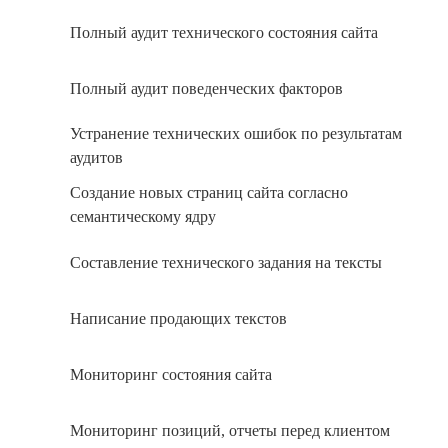
Полный аудит технического состояния сайта
Полный аудит поведенческих факторов
Устранение технических ошибок по результатам
аудитов
Создание новых страниц сайта согласно
семантическому ядру
Составление технического задания на тексты
Написание продающих текстов
Мониторинг состояния сайта
Мониторинг позиций, отчеты перед клиентом