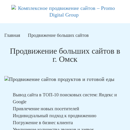
Главная
Продвижение больших сайтов
Продвижение больших сайтов в
г. Омск
Вывод сайта в ТОП-10 поисковых систем: Яндекс и
Google
Привлечение новых посетителей
Индивидуальный подход к продвижению
Погружение в бизнес клиента
Увеличение количества звонков и заявок