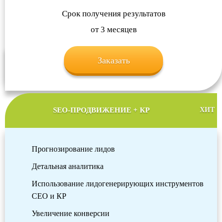
Срок получения результатов
от 3 месяцев
Заказать
SEO-ПРОДВИЖЕНИЕ + КР
ХИТ
Прогнозирование лидов
Детальная аналитика
Использование лидогенерирующих инструментов
СЕО и КР
Увеличение конверсии