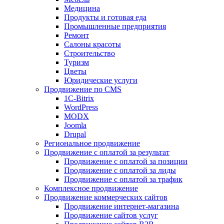
Медицина
Продукты и готовая еда
Промышленные предприятия
Ремонт
Салоны красоты
Строительство
Туризм
Цветы
Юридические услуги
Продвижение по CMS
1C-Bitrix
WordPress
MODX
Joomla
Drupal
Региональное продвижение
Продвижение с оплатой за результат
Продвижение с оплатой за позиции
Продвижение с оплатой за лиды
Продвижение с оплатой за трафик
Комплексное продвижение
Продвижение коммерческих сайтов
Продвижение интернет-магазина
Продвижение сайтов услуг