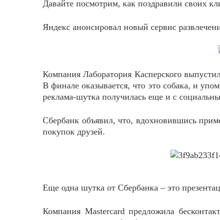
Давайте посмотрим, как поздравили своих к
Яндекс анонсировал новый сервис развлечен
Компания Лаборатория Касперского выпустил
В финале оказывается, что это собака, и уп
реклама-шутка получилась еще и с социальны
Сбербанк объявил, что, вдохновившись приме
покупок друзей.
Еще одна шутка от Сбербанка – это презентац
Компания Mastercard предложила бесконта