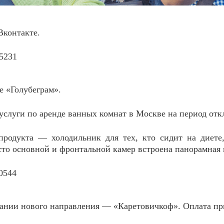
Вконтакте.
е «Голубеграм».
слуги по аренде ванных комнат в Москве на период отк
родукта — холодильник для тех, кто сидит на диете, 
сто основной и фронтальной камер встроена панорамная 
дании нового направления — «Каретовичкоф». Оплата при