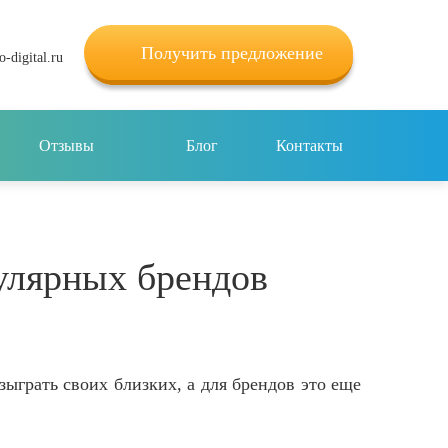
Получить предложение
-digital.ru
Отзывы
Блог
Контакты
улярных брендов
ыграть своих близких, а для брендов это еще