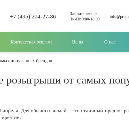
Заказать звонок
+7 (495) 204-27-86
info@promo
Пн-Пт 9:00-18:00
Контекстная реклама
Цены
О нас
амых популярных брендов
е розыгрыши от самых поп
1 апреля. Для обычных людей – это отличный предлог раз
 креатив.