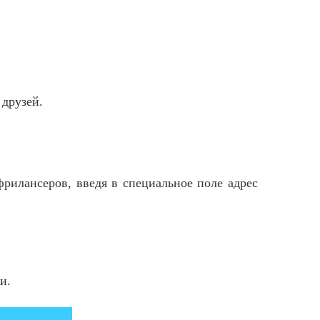
 друзей.
рилансеров, введя в специальное поле адрес
и.