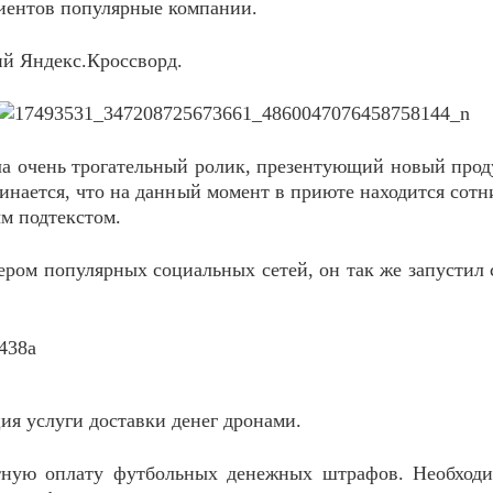
лиентов популярные компании.
ий Яндекс.Кроссворд.
а очень трогательный ролик, презентующий новый продук
оминается, что на данный момент в приюте находится сот
м подтекстом.
ром популярных социальных сетей, он так же запустил с
ия услуги доставки денег дронами.
ктную оплату футбольных денежных штрафов. Необход