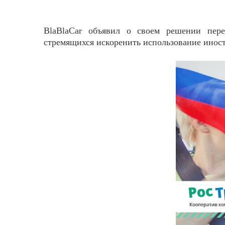
BlaBlaCar объявил о своем решении пере
стремящихся искоренить использование инос