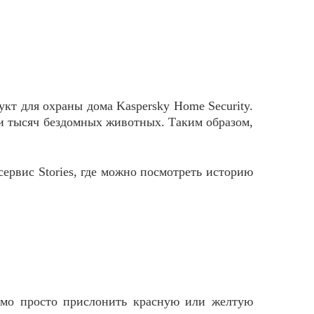
т для охраны дома Kaspersky Home Security.
ни тысяч бездомных животных. Таким образом,
ервис Stories, где можно посмотреть историю
имо просто прислонить красную или желтую