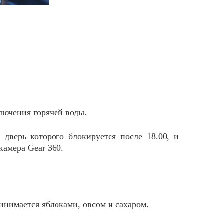
лючения горячей воды.
дверь которого блокируется после 18.00, и
камера Gear 360.
нимается яблоками, овсом и сахаром.